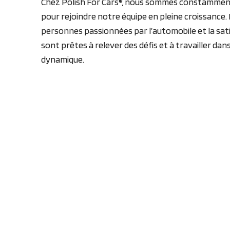
Chez Polish For Cars®, nous sommes constamment
pour rejoindre notre équipe en pleine croissance
personnes passionnées par l’automobile et la satis
sont prêtes à relever des défis et à travailler d
dynamique.