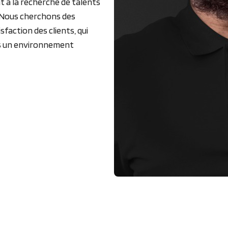
 à la recherche de talents
. Nous cherchons des
faction des clients, qui
ans un environnement