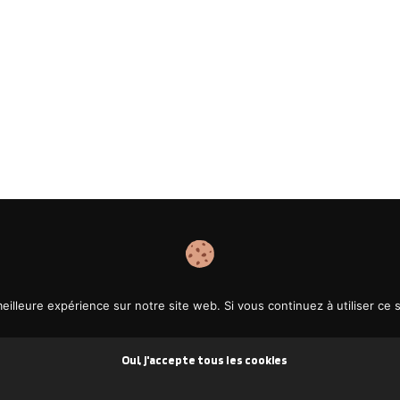
eilleure expérience sur notre site web. Si vous continuez à utiliser ce
Oui, j'accepte tous les cookies