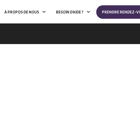
À PROPOS DE NOUS
BESOIN D’AIDE ?
PRENDRE RENDEZ-V