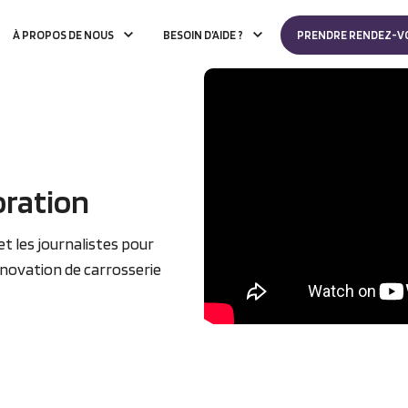
À PROPOS DE NOUS
BESOIN D’AIDE ?
PRENDRE RENDEZ-V
oration
t les journalistes pour
énovation de carrosserie