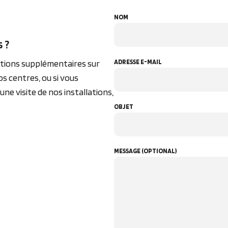
NOM
 ?
ADRESSE E-MAIL
ations supplémentaires sur
s centres, ou si vous
ne visite de nos installations,
OBJET
MESSAGE (OPTIONAL)