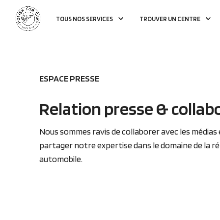
TOUS NOS SERVICES
TROUVER UN CENTRE
ESPACE PRESSE
Relation presse & collab
Nous sommes ravis de collaborer avec les médias e
partager notre expertise dans le domaine de la r
automobile.