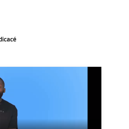
dicacé