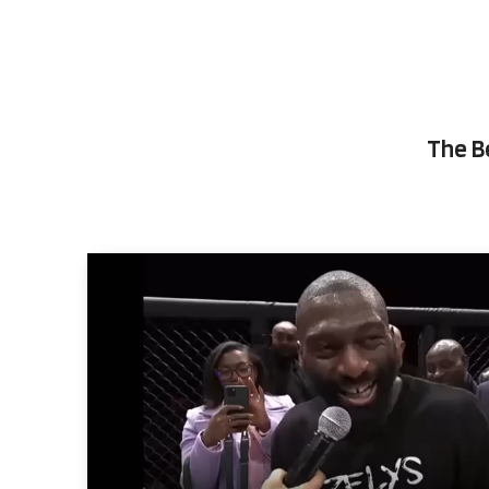
The B