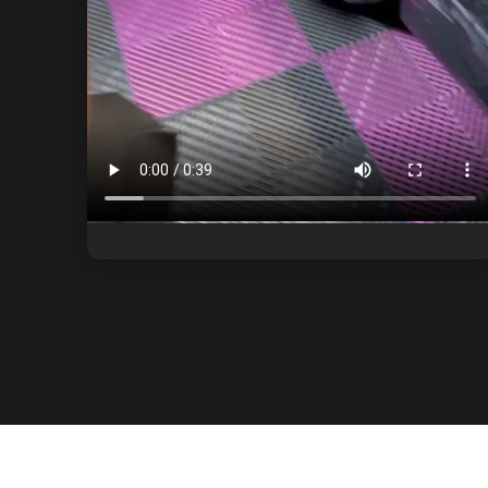
« Quand une caution est en jeu »