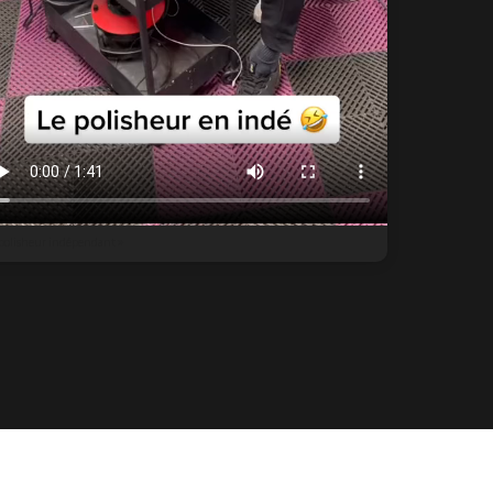
 polisheur indépendant »