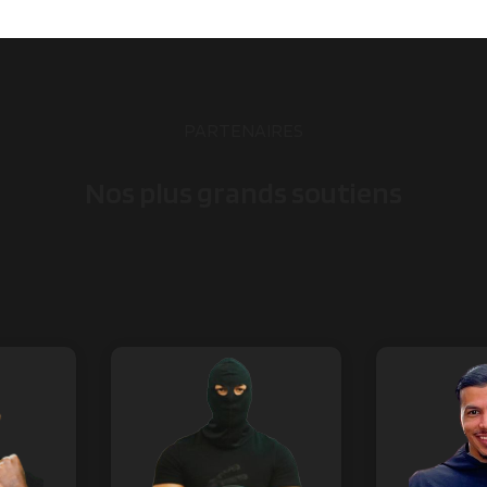
PARTENAIRES
Nos plus grands soutiens